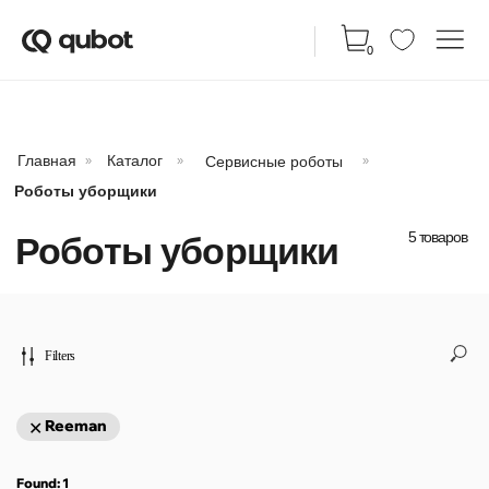
КАТАЛ
0
Главная
Каталог
Сервисные роботы
»
»
»
Роботы уборщики
5 товаров
Роботы уборщики
Filters
Reeman
Found:
1