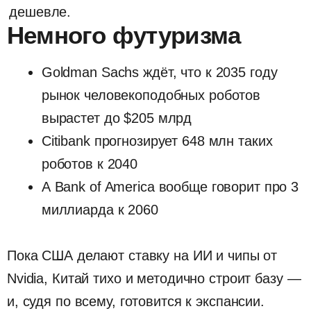
Пока США делают ставку на ИИ и чипы от
Nvidia, Китай тихо и методично строит базу —
и, судя по всему, готовится к экспансии.
Следим за гонкой и подбираем роботов под
любые задачи — заходите на
qubot.ru
😉