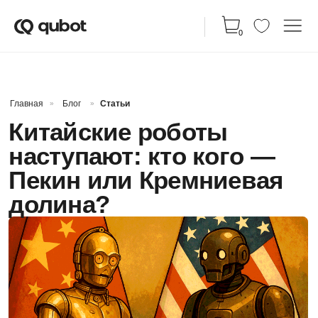
КАТАЛ
0
Главная
Блог
Статьи
»
»
Китайские роботы
наступают: кто кого —
Пекин или Кремниевая
долина?