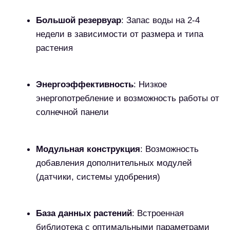
экран
1000+ видов
растений для выращивания
Похожие товары:
Нужна помощь?