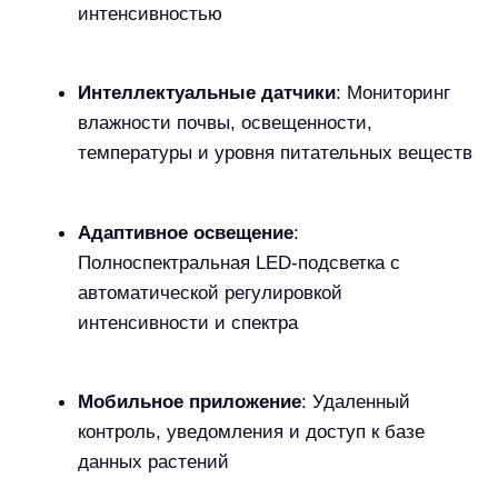
библиотека с оптимальными параметрами
для более 1000 видов растений
Уведомления
: Оповещения о
необходимости долить воду, добавить
удобрения или изменить условия
содержания
Дизайнерское исполнение
:
Минималистичный современный дизайн с
различными вариантами отделки
2-4 недели
запас воды
OLED