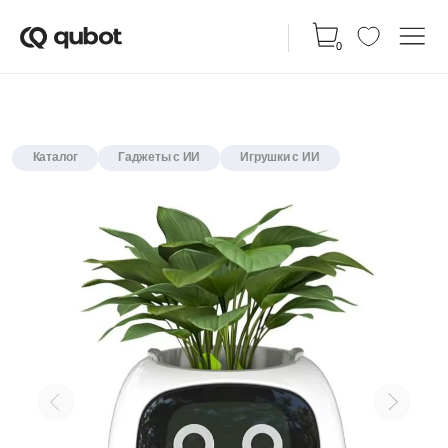
КАТАЛ
0
Каталог
Гаджеты с ИИ
Игрушки с ИИ