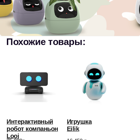
+7 499 647 45 46
info@qubot.ru
ПН - ПТ: 11:00 — 19:00