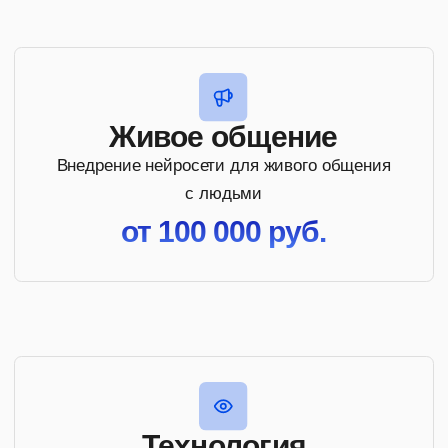
Обучение движениям и
навыкам
Кастомизированные движения, танцы
от 100 000 руб.
Техническое зрение
Восприятие среды, распознавание объектов,
действий людей
Распознавание и сегментация объектов
Распознавание поз и контроль действий человека