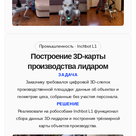
Собственная команда
разработчиков
Мы не просто продаём роботов — у нас есть собственная
команда инженеров и разработчиков, которая дообучает
роботов-гуманоидов и робособак под задачи конкретного