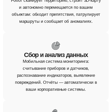
повреждений. Отчёты — автоматически в
ваши корпоративные системы.
Манипуляция предметами
Захват предметов разной формы, работа с
инструментами, сборочные операции и
точные манипуляции в ограниченном
пространстве.
Индивидуальные решения
Уникальные алгоритмы под задачи, которых
нет в стандартном функционале: интеграция с
вашими системами, специальные сценарии,
распознавание специфических объектов.