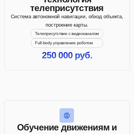
Распознавание поз и контроль действий человека
250 000 руб.
Индивидуальное решение
Разработка под вашу уникальную задачу -
от постановки до внедрения на объекте
Обсудить задачу