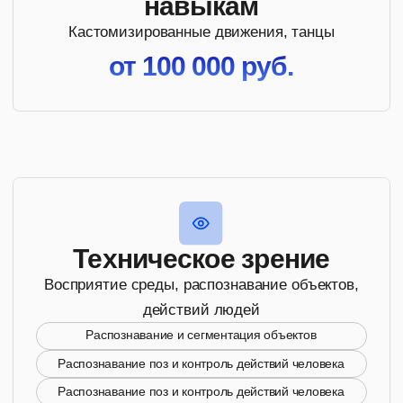
Технология
телеприсутствия
Автономные системы всё ещё не справляются с
нестандартными ситуациями. Телеприсутствие — это
быстрый способ внедрить роботизацию уже сейчас, не
дожидаясь полной автономности.
Оператор видит глазами робота, чувствует его
движения и управляет им так же естественно, как
собственным телом. А каждая отработанная задача
становится данными для обучения.