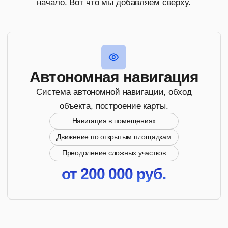
от 100 000 руб.
Технология
телеприсутствия
Система автономной навигации, обход объекта,
построение карты.
Телеприсутствие с видеоканалом
Full-body управление роботом
250 000 руб.