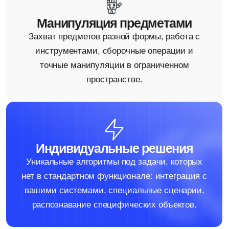
Направления разработки
Стандартный функционал робота — только
начало. Вот что мы добавляем сверху.