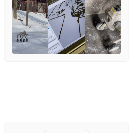
бизнеса: программирует новые навыки, обучает нейросети и
интегрирует роботов в рабочие процессы клиента.
+7 499 647 45 46