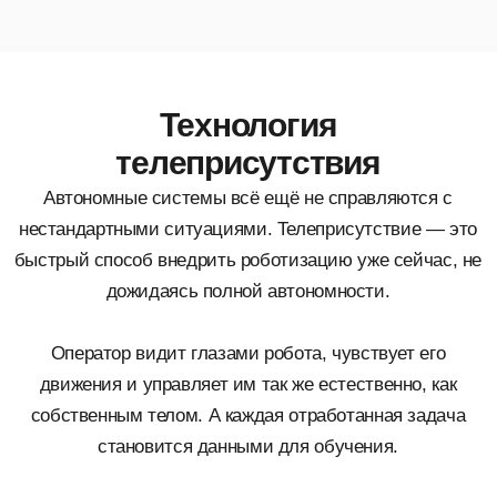
осваивает повторяющиеся задачи и начинает
выполнять их сам.
Этап 3: Автономная работа
Гуманоид уверенно выполняет стандартные
операции без участия человека. Оператор
подключается только в нестандартных или
критичных ситуациях.