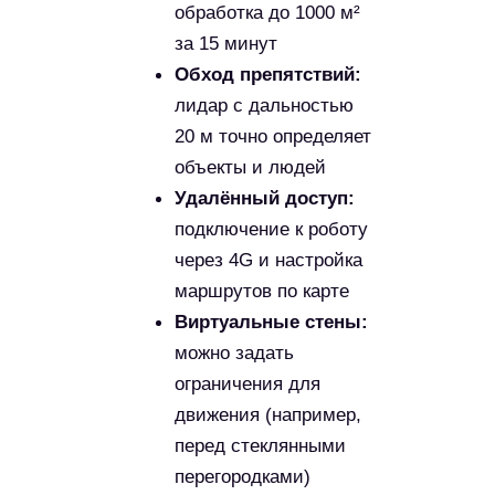
Простота использования обеспечивается за счёт
подробных инструкций и обучающих
видеоматериалов, что делает его доступным даже
для неподготовленных пользователей.
Применение
Больницы и клиники
Лаборатории
Офисы и административные помещения
Общественные пространства в период
эпидемий