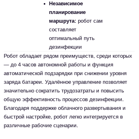
Наш магазин является
официальным
сертифицированным
дистрибьютором Reeman в
России
Мы с гордостью представляем продукцию
Reemanи гарантируем подлинность, качество и
поддержку на территории России.