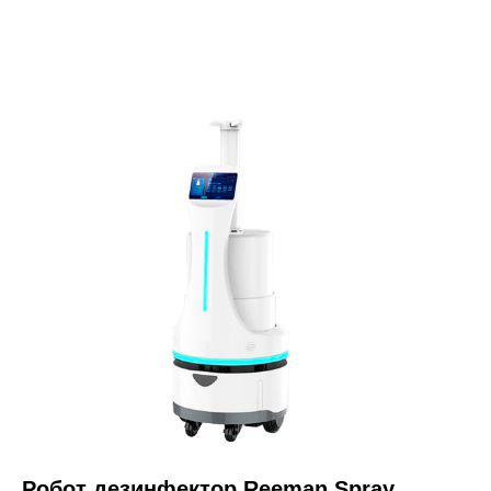
Робот дезинфектор Reeman Spray