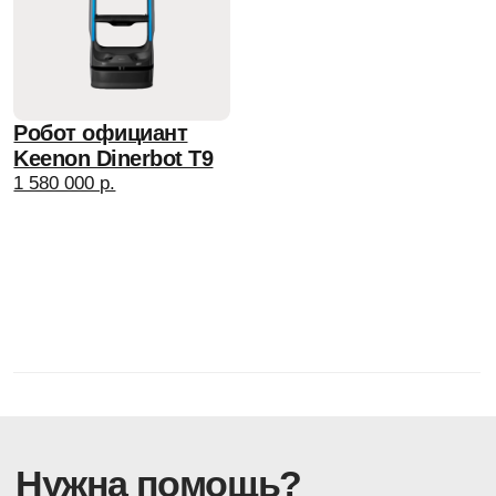
вн.тер.г.Муниципальный округ Нагатино-Садовники,
ул.Нагатинская, д.2, помещ.20/2.
Meta* признана в России экстремистской организацией