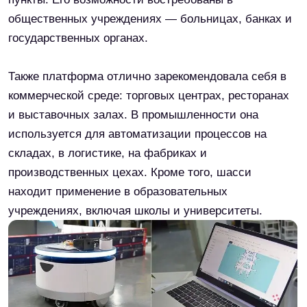
Keenon Dinerbot T9
1 580 000 р.