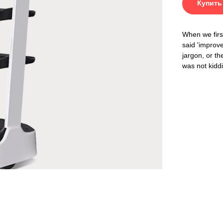
Купить
u Pudubot 2
– Описание
When we firs
ика, созданная для эффективной автоматизации процессов доставки. Унаследовав все л
иряемость функций и надежность в использовании. Этот робот способен ежедневно обра
said 'improv
ивании клиентов.
jargon, or th
was not kidd
яет ему перевозить вдвое больше грузов по сравнению с ручной доставкой. Это делает е
а доставки, включая мультидоставку и круиз-доставку, а также предлагает функцию вызо
ения:
3
400
подноса
доставок в день