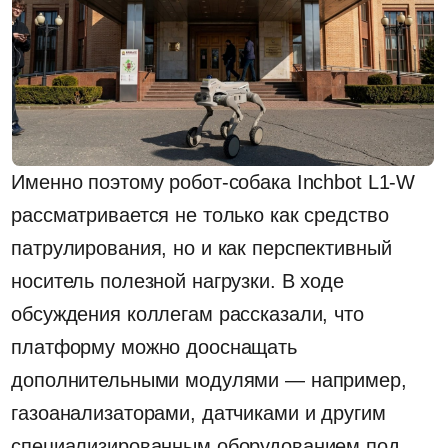
инструментами для SLAM и автономной
навигации, включая лидар, камеру глубины,
GNSS RTK и 5G, что особенно актуально для
сложных сценариев мониторинга.
В результате испытаний стало понятно:
робот-собака Inchbot L1-W — это уже не
просто эффектная технологическая новинка,
а реальный инструмент для охраны и
мониторинга территории. Там, где человеку