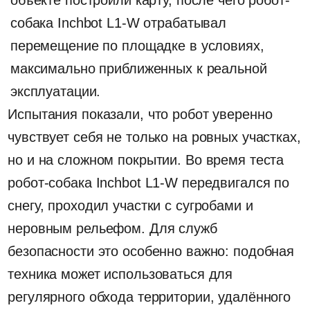
но и на сложном покрытии. Во время теста
робот-собака Inchbot L1-W передвигался по
снегу, проходил участки с сугробами и
неровным рельефом. Для служб
безопасности это особенно важно: подобная
техника может использоваться для
регулярного обхода территории, удалённого
осмотра труднодоступных зон и контроля
объектов без постоянного присутствия
сотрудников на каждом участке.